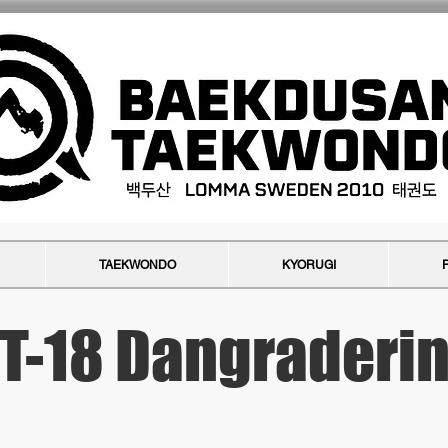
TAEKWONDO
KYORUGI
T-18 Dangraderi