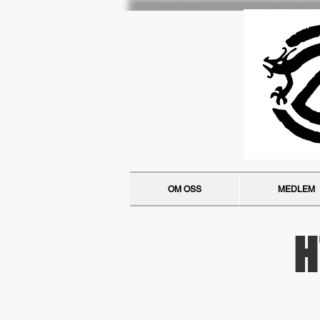
OM OSS
MEDLEM
H