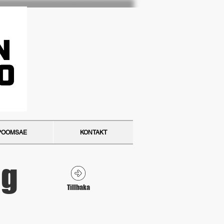
POOMSAE
KONTAKT
ng
Tillbaka