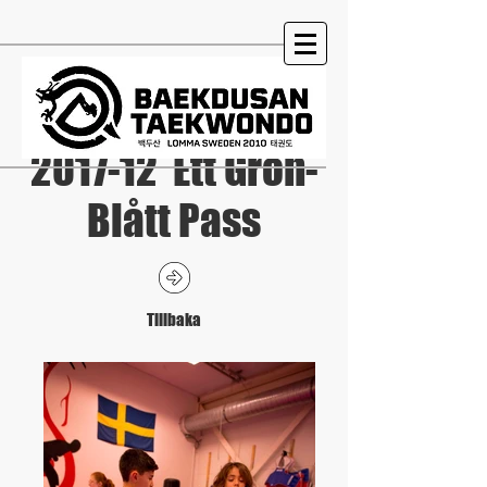
2017-12 Ett Grön-
Blått Pass
Tillbaka