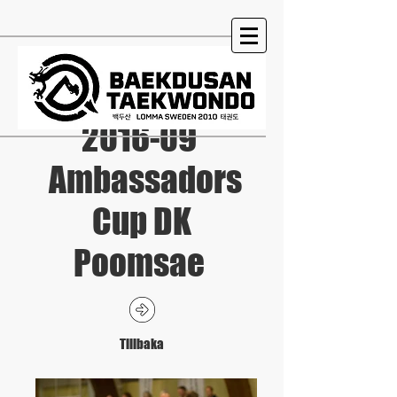
2016-09
Ambassadors
Cup DK
Poomsae
Tillbaka