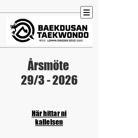
Årsmöte
29/3 - 2026
Här hittar ni
kallelsen