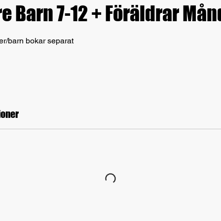
e Barn 7-12 + Föräldrar Må
er/barn bokar separat
oner